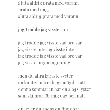
Sluta aldrig prata med varann
prata med mig,
sluta aldrig prata med varann
jag trodde jag visste
2011
jag trodde jag visste vad oro var
jag visste inte jag visste inte
jag trodde jag visste vad oro var
jag visste ingen ingenting
men du allra käraste syster
en knuten näve du grönögda katt
denna sommaren har en slags lyster
som skimrar för mig dag och natt
du lever du andas du finns här