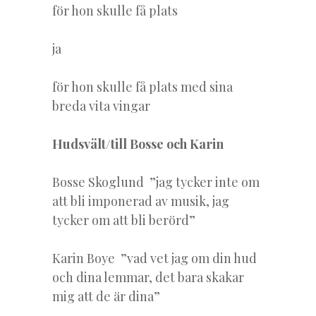
för hon skulle få plats
ja
för hon skulle få plats med sina
breda vita vingar
Hudsvält/till Bosse och Karin
Bosse Skoglund ”jag tycker inte om
att bli imponerad av musik, jag
tycker om att bli berörd”
Karin Boye ”vad vet jag om din hud
och dina lemmar, det bara skakar
mig att de är dina”