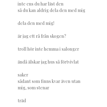
inte ens du har läst den
så du kan aldrig dela den med mig
dela den med mig!
är jag ett rå från skogen?
troll hör inte hemma i salonger
ändå älskar jag hus så förtvivlat
saker
sådant som finns kvar även utan
mig, som stenar
träd