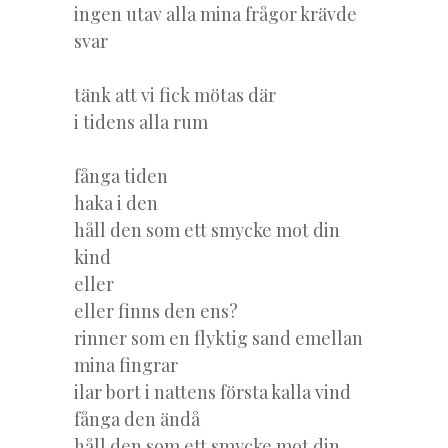
ingen utav alla mina frågor krävde
svar
tänk att vi fick mötas där
i tidens alla rum
fånga tiden
haka i den
håll den som ett smycke mot din
kind
eller
eller finns den ens?
rinner som en flyktig sand emellan
mina fingrar
ilar bort i nattens första kalla vind
fånga den ändå
håll den som ett smycke mot din