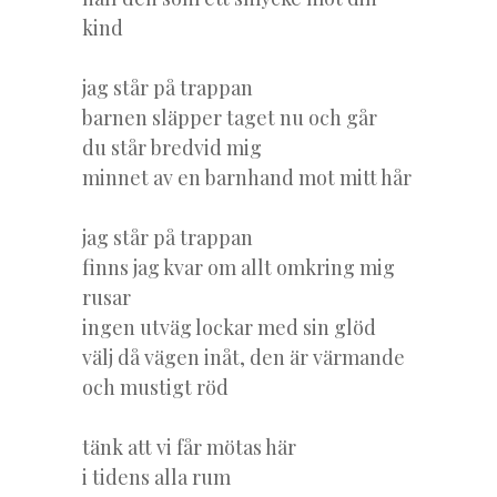
kind
jag står på trappan
barnen släpper taget nu och går
du står bredvid mig
minnet av en barnhand mot mitt hår
jag står på trappan
finns jag kvar om allt omkring mig
rusar
ingen utväg lockar med sin glöd
välj då vägen inåt, den är värmande
och mustigt röd
tänk att vi får mötas här
i tidens alla rum