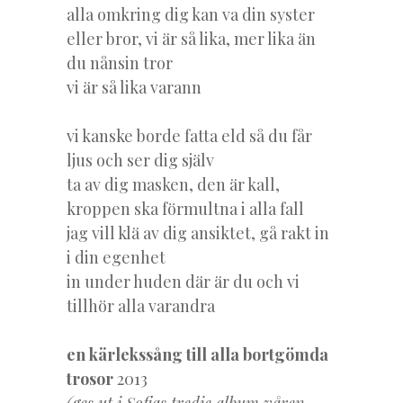
alla omkring dig kan va din syster
eller bror, vi är så lika, mer lika än
du nånsin tror
vi är så lika varann
vi kanske borde fatta eld så du får
ljus och ser dig själv
ta av dig masken, den är kall,
kroppen ska förmultna i alla fall
jag vill klä av dig ansiktet, gå rakt in
i din egenhet
in under huden där är du och vi
tillhör alla varandra
en kärlekssång till alla bortgömda
trosor
2013