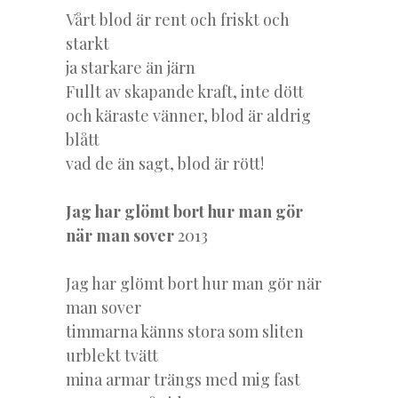
Vårt blod är rent och friskt och
starkt
ja starkare än järn
Fullt av skapande kraft, inte dött
och käraste vänner, blod är aldrig
blått
vad de än sagt, blod är rött!
Jag har glömt bort hur man gör
när man sover
2013
Jag har glömt bort hur man gör när
man sover
timmarna känns stora som sliten
urblekt tvätt
mina armar trängs med mig fast