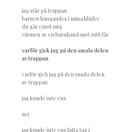
jag står på trappan
barnen hängandes i mina kläder
du går emot mig
värmen av en barnhand mot mitt lår
varför gick jag på den smala delen
av trappan
varför gick jag på den smala delen
av trappan
jag kunde inte ens
nej
jag kunde inte ens fatta tag i