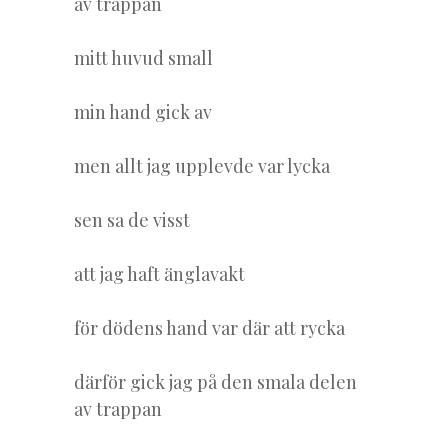
av trappan
mitt huvud small
min hand gick av
men allt jag upplevde var lycka
sen sa de visst
att jag haft änglavakt
för dödens hand var där att rycka
därför gick jag på den smala delen
av trappan