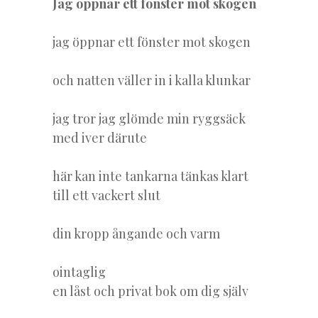
Jag öppnar ett fönster mot skogen
jag öppnar ett fönster mot skogen
och natten väller in i kalla klunkar
jag tror jag glömde min ryggsäck
med iver därute
här kan inte tankarna tänkas klart
till ett vackert slut
din kropp ångande och varm
ointaglig
en låst och privat bok om dig själv