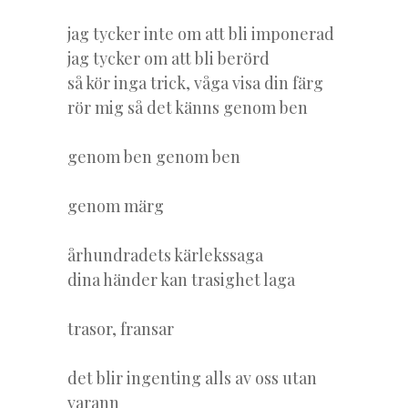
jag tycker inte om att bli imponerad
jag tycker om att bli berörd
så kör inga trick, våga visa din färg
rör mig så det känns genom ben
genom ben genom ben
genom märg
århundradets kärlekssaga
dina händer kan trasighet laga
trasor, fransar
det blir ingenting alls av oss utan
varann