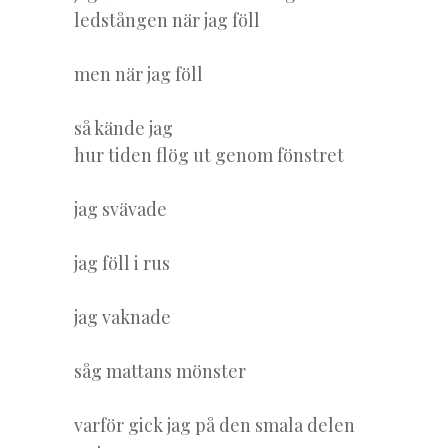
ledstången när jag föll
men när jag föll
så kände jag
hur tiden flög ut genom fönstret
jag svävade
jag föll i rus
jag vaknade
såg mattans mönster
varför gick jag på den smala delen