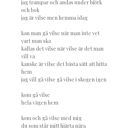
jag trampar och andas under björk
och bok
jag är vilse men hemma idag
kan man gå vilse när man inte vet
vart man ska
kallas det vilse när vilse är det man
vill va
kanske är vilse det bästa sätt att hitta
hem
jag vill gå vilse gå vilse i skogen igen
kom gå vilse
hela vägen hem
kom och gå vilse med mig
du som står mitt hjärta nära