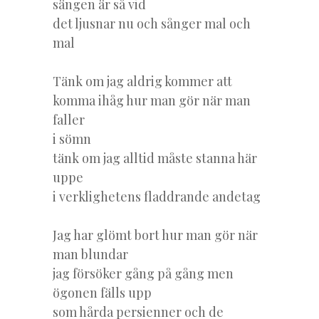
sängen är så vid
det ljusnar nu och sånger mal och
mal
Tänk om jag aldrig kommer att
komma ihåg hur man gör när man
faller
i sömn
tänk om jag alltid måste stanna här
uppe
i verklighetens fladdrande andetag
Jag har glömt bort hur man gör när
man blundar
jag försöker gång på gång men
ögonen fälls upp
som hårda persienner och de