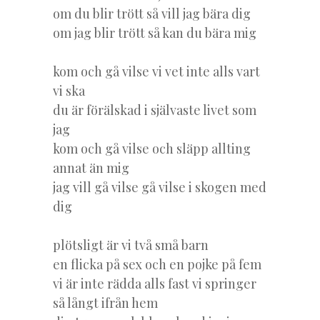
om du blir trött så vill jag bära dig
om jag blir trött så kan du bära mig
kom och gå vilse vi vet inte alls vart
vi ska
du är förälskad i självaste livet som
jag
kom och gå vilse och släpp allting
annat än mig
jag vill gå vilse gå vilse i skogen med
dig
plötsligt är vi två små barn
en flicka på sex och en pojke på fem
vi är inte rädda alls fast vi springer
så långt ifrån hem