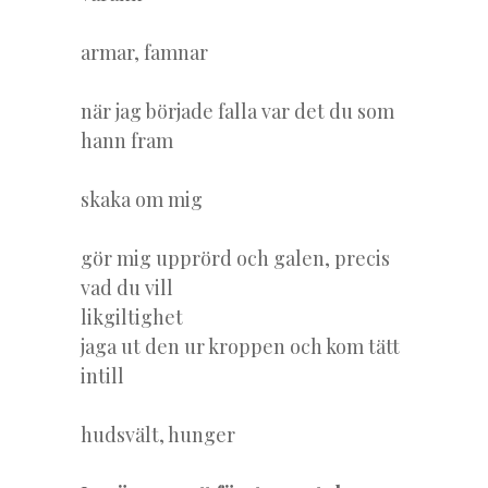
armar, famnar
när jag började falla var det du som
hann fram
skaka om mig
gör mig upprörd och galen, precis
vad du vill
likgiltighet
jaga ut den ur kroppen och kom tätt
intill
hudsvält, hunger