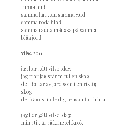
tunna hud
samma längtan samma gud
samma röda blod
samma rädda mänska på samma
blåa jord
vilse
2011
jag har gått vilse idag
jag tror jag står mitt i en skog
det doftar av jord som i en riktig
skog
det känns underligt ensamt och bra
jag har gått vilse idag
min stig är så kringelikrok