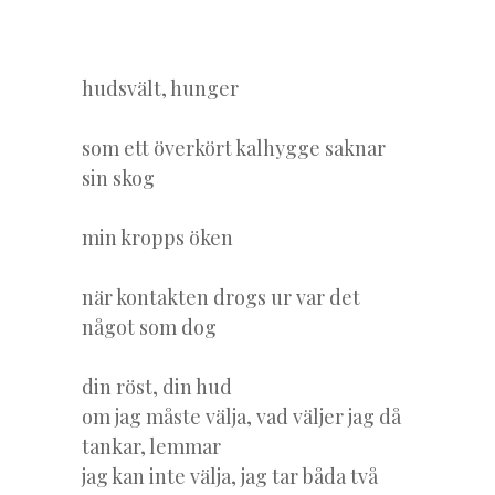
hudsvält, hunger
som ett överkört kalhygge saknar
sin skog
min kropps öken
när kontakten drogs ur var det
något som dog
din röst, din hud
om jag måste välja, vad väljer jag då
tankar, lemmar
jag kan inte välja, jag tar båda två