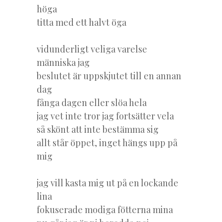
höga
titta med ett halvt öga
vidunderligt veliga varelse
människa jag
beslutet är uppskjutet till en annan
dag
fånga dagen eller slöa hela
jag vet inte tror jag fortsätter vela
så skönt att inte bestämma sig
allt står öppet, inget hängs upp på
mig
jag vill kasta mig ut på en lockande
lina
fokuserade modiga fötterna mina