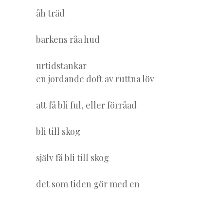
åh träd
barkens råa hud
urtidstankar
en jordande doft av ruttna löv
att få bli ful, eller förråad
bli till skog
själv få bli till skog
det som tiden gör med en