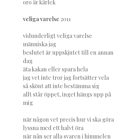
oro är kärlek
veliga varelse
2011
vidunderligt veliga varelse
människa jag
beslutet är uppskjutet till en annan
dag
äta kakan eller spara hela
jag vet inte tror jag fortsätter vela
så skönt att inte bestämma sig
allt står öppet, inget hängs upp på
mig
när någon vet precis hur vi ska göra
lyssna med ett halvt öra
när nån ser alla svaren i himmelen