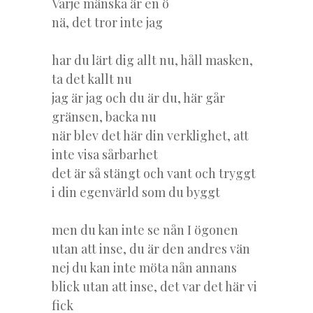
Varje mänska är en ö
nä, det tror inte jag
har du lärt dig allt nu, håll masken,
ta det kallt nu
jag är jag och du är du, här går
gränsen, backa nu
när blev det här din verklighet, att
inte visa sårbarhet
det är så stängt och vant och tryggt
i din egenvärld som du byggt
men du kan inte se nån I ögonen
utan att inse, du är den andres vän
nej du kan inte möta nån annans
blick utan att inse, det var det här vi
fick