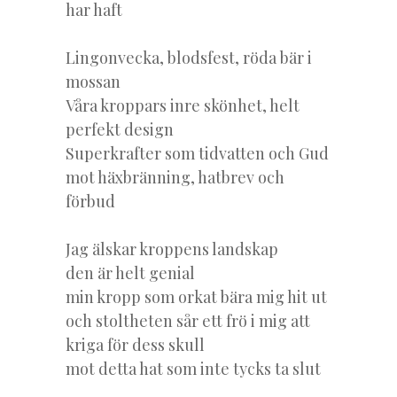
har haft
Lingonvecka, blodsfest, röda bär i
mossan
Våra kroppars inre skönhet, helt
perfekt design
Superkrafter som tidvatten och Gud
mot häxbränning, hatbrev och
förbud
Jag älskar kroppens landskap
den är helt genial
min kropp som orkat bära mig hit ut
och stoltheten sår ett frö i mig att
kriga för dess skull
mot detta hat som inte tycks ta slut