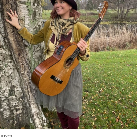
dgren