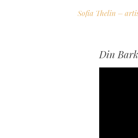
Sofia Thelin – arti
Din Bar